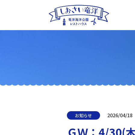
2026/04/18
お知らせ
ＧＷ：4/30