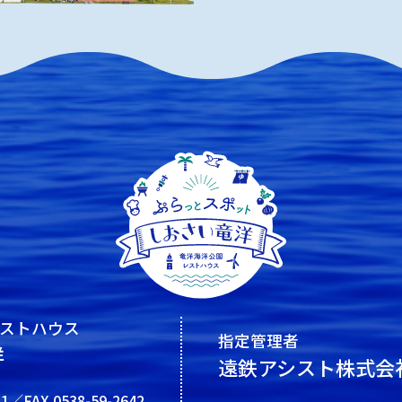
ストハウス
指定管理者
洋
遠鉄アシスト株式会
41／FAX.0538-59-2642