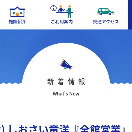
施設紹介
ご利用案内
交通アクセス
新着情報
What's New
(木) しおさい竜洋『全館営業』