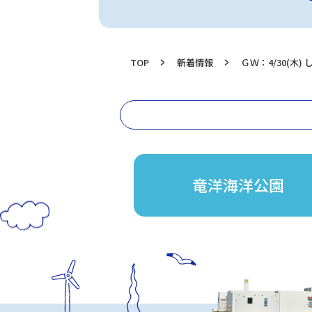
TOP
新着情報
ＧＷ：4/30(木
竜洋海洋公園