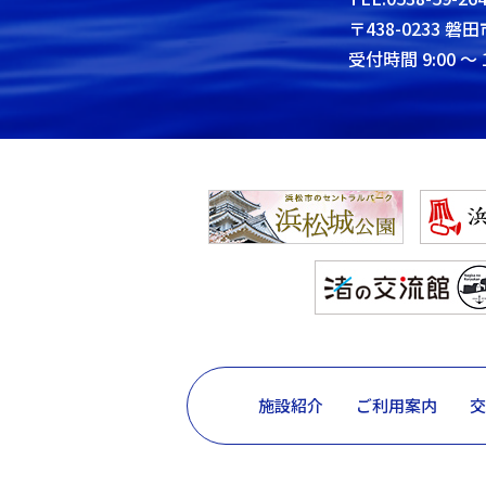
〒438-0233 磐田
受付時間 9:00 ～ 1
施設紹介
ご利用案内
交