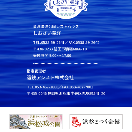
竜洋海洋公園レストハウス
しおさい竜洋
TEL.0538-59-2641／FAX.0538-59-2642
〒438-0233 磐田市駒場6866-10
受付時間 9:00 ～ 17:00
指定管理者
遠鉄アシスト株式会社
TEL.053-467-7006／FAX.053-467-7001
〒435-0046 静岡県浜松市中央区丸塚町541-20