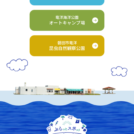
竜洋海洋公園
オートキャンプ場
磐田市竜洋
昆虫自然観察公園