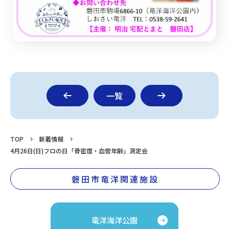
一覧
TOP
新着情報
4月26日(日)フロの日「骨密度・血管年齢」測定会
磐田市竜洋関連施設
竜洋海洋公園