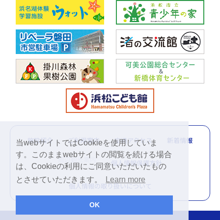
施設紹介
ご利用案内
交通アクセス
新着情報
当webサイトではCookieを使用していま
す。このままwebサイトの閲覧を続ける場合
周辺観光案内
個人情報保護方針
は、Cookieの利用にご同意いただいたもの
とさせていただきます。
Learn more
個人情報の取り扱いについて
OK