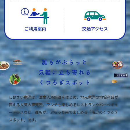
ご利用案内
交通アクセス
誰もがぷらっと
気軽に
立ち寄れる
くつろぎスポット
しおさい竜洋は、温泉入浴施設をはじめ、地元竜洋の地場産品が
買える人気の直売所、ランチも楽しめるレストランやバーベキュ
ーテラスなど、誰もが、ぷらっと来て楽しめる「海辺のくつろぎ
スポット」です。