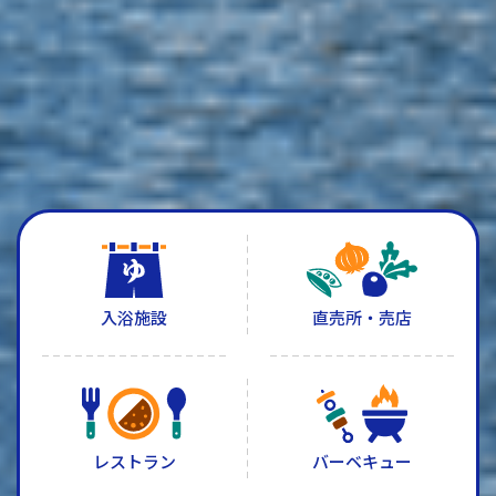
入浴施設
直売所・売店
レストラン
バーベキュー