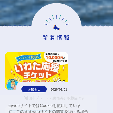
新着情報
2026/08/01
お知らせ
「磐田市プレミアム商品券」取扱店です
当webサイトではCookieを使用していま
す。このままwebサイトの閲覧を続ける場合