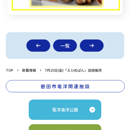
一覧
TOP
新着情報
7月25日(金)「えひめぱん」店頭販売
磐田市竜洋関連施設
竜洋海洋公園