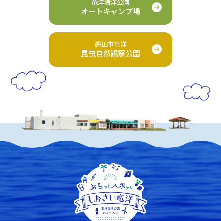
竜洋海洋公園
オートキャンプ場
磐田市竜洋
昆虫自然観察公園