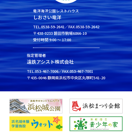
竜洋海洋公園レストハウス
しおさい竜洋
TEL.0538-59-2641／FAX.0538-59-2642
〒438-0233 磐田市駒場6866-10
受付時間 9:00 ～ 17:00
指定管理者
遠鉄アシスト株式会社
TEL.053-467-7006／FAX.053-467-7001
〒435-0046 静岡県浜松市中央区丸塚町541-20