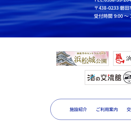
〒438-0233 磐田
受付時間 9:00 ～ 1
施設紹介
ご利用案内
交