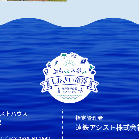
ストハウス
指定管理者
洋
遠鉄アシスト株式会
41／FAX.0538-59-2642