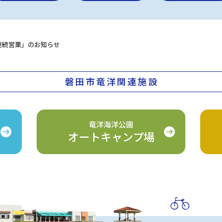
み連続営業」のお知らせ
磐田市竜洋関連施設
竜洋海洋公園
オートキャンプ場