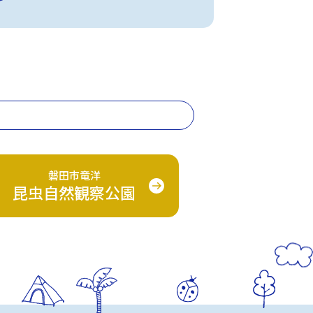
磐田市竜洋
昆虫自然観察公園