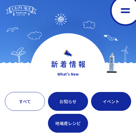
新着情報
What's New
すべて
お知らせ
イベント
地場産レシピ