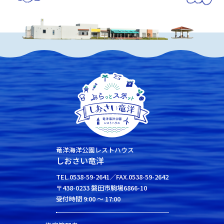
竜洋海洋公園レストハウス
しおさい竜洋
TEL.0538-59-2641／FAX.0538-59-2642
〒438-0233 磐田市駒場6866-10
受付時間 9:00 ～ 17:00