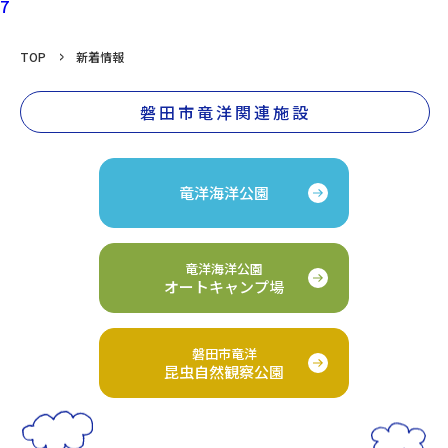
7
TOP
新着情報
磐田市竜洋関連施設
竜洋海洋公園
竜洋海洋公園
オートキャンプ場
磐田市竜洋
昆虫自然観察公園