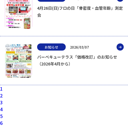
4月26日(日)フロの日「骨密度・血管年齢」測定
会
お知らせ
2026/03/07
バーベキューテラス「価格改訂」のお知らせ
（2026年4月から）
1
2
3
4
5
6