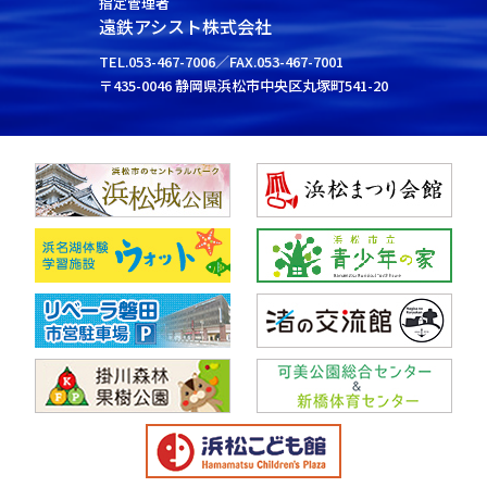
指定管理者
遠鉄アシスト株式会社
TEL.053-467-7006／FAX.053-467-7001
〒435-0046 静岡県浜松市中央区丸塚町541-20