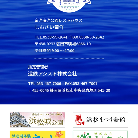
竜洋海洋公園レストハウス
しおさい竜洋
TEL.0538-59-2641／FAX.0538-59-2642
〒438-0233 磐田市駒場6866-10
受付時間 9:00 ～ 17:00
指定管理者
遠鉄アシスト株式会社
TEL.053-467-7006／FAX.053-467-7001
〒435-0046 静岡県浜松市中央区丸塚町541-20