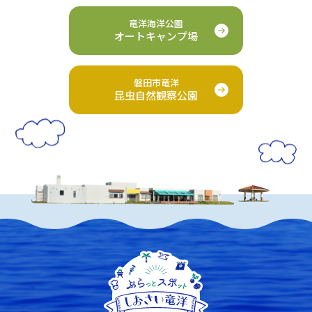
竜洋海洋公園
オートキャンプ場
磐田市竜洋
昆虫自然観察公園