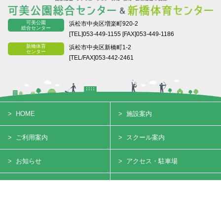
可美公園
浜松市中央区増楽町920-2
総合センター
[TEL]053-449-1155
[FAX]053-449-1186
新橋体育
浜松市中央区新橋町1-2
センター
[TEL/FAX]053-442-2461
HOME
施設案内
ご利用案内
スクール案内
お知らせ
アクセス・駐車場
プライバシーポリシー
サイトマップ
Copyright© KAMI PARK & NIPPASHI GYMNASTICS All Rights Reserved.