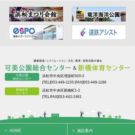
可美公園
浜松市中央区増楽町920-2
総合センター
[TEL]053-449-1155
[FAX]053-449-1186
新橋体育
浜松市中央区新橋町1-2
センター
[TEL/FAX]053-442-2461
HOME
施設案内