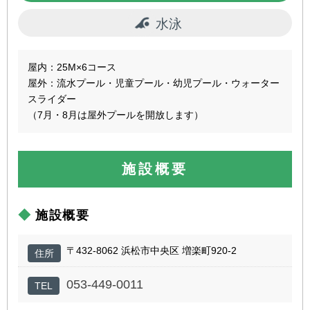
水泳
屋内：25M×6コース
屋外：流水プール・児童プール・幼児プール・ウォーター
スライダー
（7月・8月は屋外プールを開放します）
施設概要
施設概要
〒432-8062 浜松市中央区 増楽町920-2
住所
053-449-0011
TEL