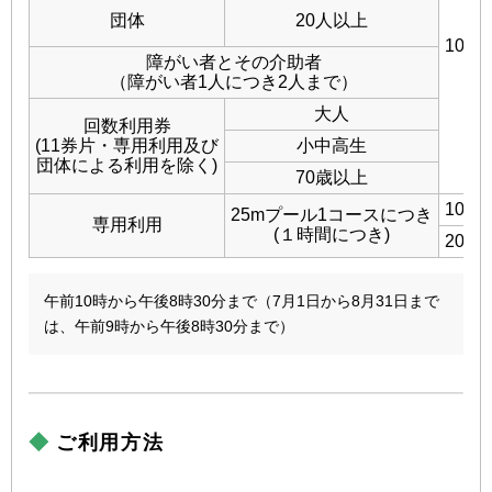
団体
20人以上
10:0
障がい者とその介助者
（障がい者1人につき2人まで）
大人
回数利用券
(11券片・専用利用及び
小中高生
団体による利用を除く)
70歳以上
10:0
25mプール1コースにつき
専用利用
(１時間につき)
20:0
午前10時から午後8時30分まで（7月1日から8月31日まで
は、午前9時から午後8時30分まで）
ご利用方法