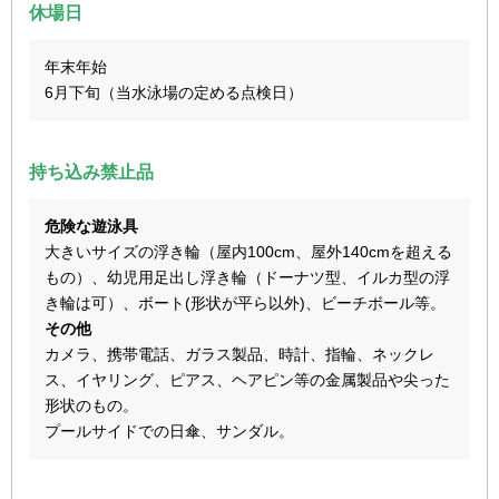
休場日
年末年始
6月下旬（当水泳場の定める点検日）
持ち込み禁止品
危険な遊泳具
大きいサイズの浮き輪（屋内100cm、屋外140cmを超える
もの）、幼児用足出し浮き輪（ドーナツ型、イルカ型の浮
き輪は可）、ボート(形状が平ら以外)、ビーチボール等。
その他
カメラ、携帯電話、ガラス製品、時計、指輪、ネックレ
ス、イヤリング、ピアス、ヘアピン等の金属製品や尖った
形状のもの。
プールサイドでの日傘、サンダル。