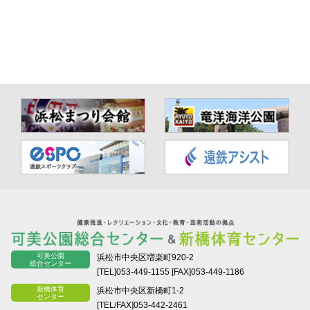
可美公園
浜松市中央区増楽町920-2
総合センター
[TEL]053-449-1155
[FAX]053-449-1186
新橋体育
浜松市中央区新橋町1-2
センター
[TEL/FAX]053-442-2461