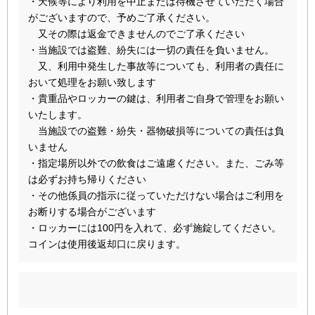
・天候等により利用を中止または待機させていただく場合
がございますので、予めご了承ください。
又その際は返金できませんのでご了承ください
・当施設では盗難、紛失には一切の責任を負いません。
又、利用中発生した事故等についても、利用者の責任に
おいて処理をお願い致します
・貴重品やロッカーの鍵は、利用者ご自身で管理をお願い
いたします。
当施設での盗難・紛失・器物破損等についての責任は負
いません
・指定場所以外での飲食はご遠慮ください。また、ごみ等
は必ずお持ち帰りください
・その他係員の指示に従っていただけない場合はご利用を
お断りする場合がございます
・ロッカーには100円を入れて、必ず施錠してください。
コインは使用後返却口に戻ります。