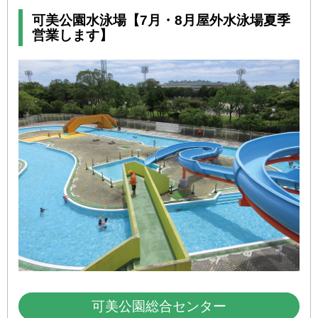
可美公園水泳場【7月・8月屋外水泳場夏季
営業します】
可美公園総合センター