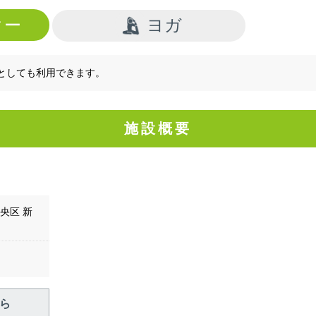
ター
ヨガ
としても利用できます。
施設概要
中央区 新
ら