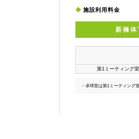
施設利用料金
新橋体
第1ミーティング
・卓球室は第1ミーティング