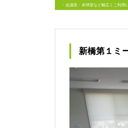
・会議室・卓球室など幅広くご利用
新橋第１ミー