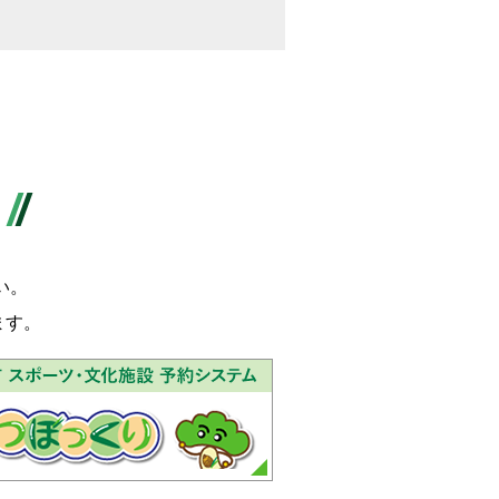
い。
ます。