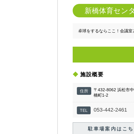
新橋体育セン
卓球をするならここ！会議室
施設概要
〒432-8062 浜松市
住所
橋町1-2
053-442-2461
TEL
駐車場案内はこち