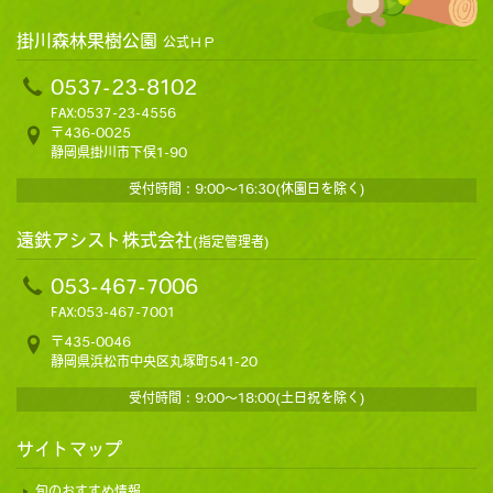
掛川森林果樹公園
公式ＨＰ
0537-23-8102
FAX:0537-23-4556
〒436-0025
静岡県掛川市下俣1-90
受付時間：9:00～16:30(休園日を除く)
遠鉄アシスト株式会社
(指定管理者)
053-467-7006
FAX:053-467-7001
〒435-0046
静岡県浜松市中央区丸塚町541-20
受付時間：9:00～18:00(土日祝を除く)
サイトマップ