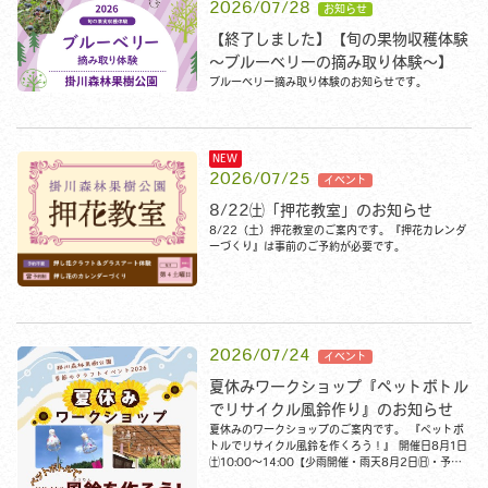
2026/07/28
【終了しました】【旬の果物収穫体験
～ブルーベリーの摘み取り体験～】
ブルーベリー摘み取り体験のお知らせです。
2026/07/25
8/22㈯「押花教室」のお知らせ
8/22（土）押花教室のご案内です。『押花カレンダ
ーづくり』は事前のご予約が必要です。
2026/07/24
夏休みワークショップ『ペットボトル
でリサイクル風鈴作り』のお知らせ
夏休みのワークショップのご案内です。 『ペットボ
トルでリサイクル風鈴を作くろう！』 開催日8月1日
㈯10:00～14:00【少雨開催・雨天8月2日㈰・予約
不要・随時受付・材料なくなり次第終了】 ＊詳細は