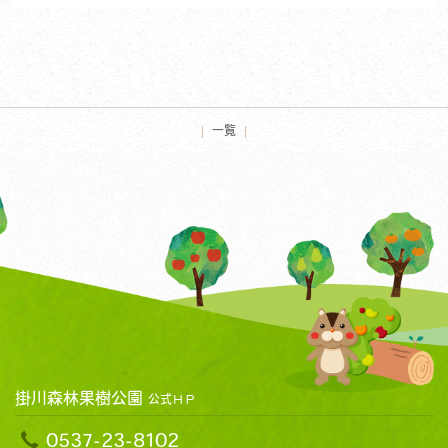
一覧
掛川森林果樹公園
公式ＨＰ
0537-23-8102