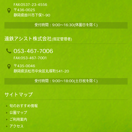
FAX:0537-23-4556
〒436-0025
静岡県掛川市下俣1-90
受付時間：9:00～16:30(休園日を除く)
遠鉄アシスト株式会社
(指定管理者)
053-467-7006
FAX:053-467-7001
〒435-0046
静岡県浜松市中央区丸塚町541-20
受付時間：9:00～18:00(土日祝を除く)
サイトマップ
旬のおすすめ情報
公園マップ
ご利用案内
アクセス