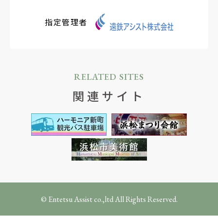
指定管理者
RELATED SITES
関連サイト
© Entetsu Assist co.,ltd All Rights Reserved.