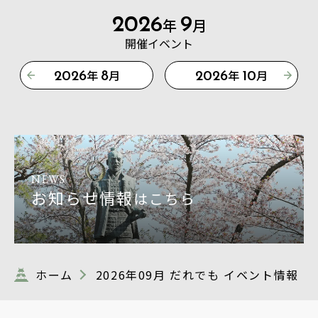
2026
9
年
月
開催イベント
年
月
年
月
2026
8
2026
10
NEWS
お知らせ情報
はこちら
ホーム
2026年09月 だれでも イベント情報