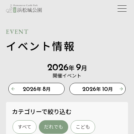
EVENT
イベント情報
2026
9
年
月
開催イベント
年
月
年
月
2026
8
2026
10
カテゴリーで絞り込む
すべて
だれでも
こども