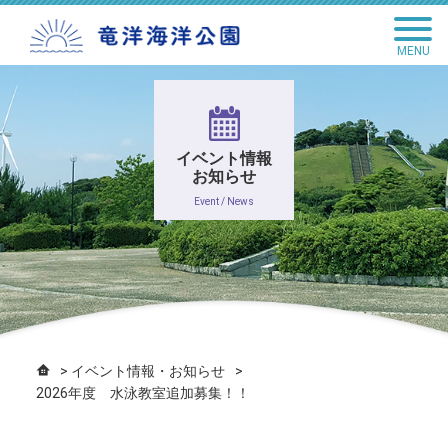
togg
navig
イベント情報
お知らせ
Event / News
イベント情報・お知らせ
2026年度 水泳教室追加募集！！