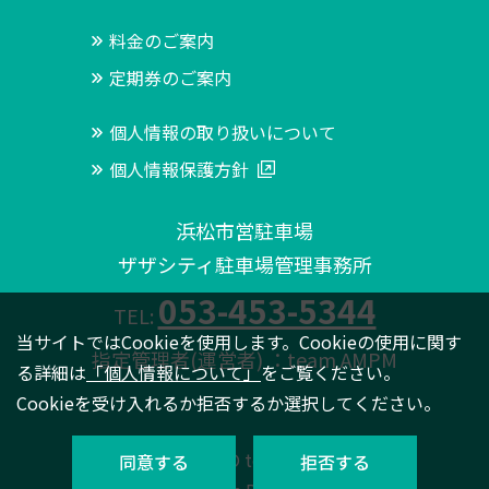
料金のご案内
定期券のご案内
個人情報の取り扱いについて
個人情報保護方針
浜松市営駐車場
ザザシティ駐車場管理事務所
053-453-5344
TEL:
当サイトではCookieを使用します。Cookieの使用に関す
指定管理者(運営者) ：team AMPM
る詳細は
「個人情報について」
をご覧ください。
Cookieを受け入れるか拒否するか選択してください。
Copyright© team AMPM.
同意する
拒否する