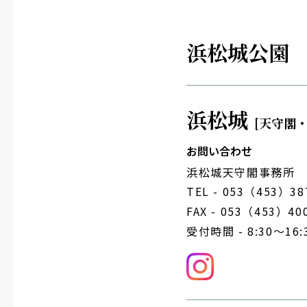
浜松城公園
浜松城
[天守閣
お問い合わせ
浜松城天守閣事務所
TEL -
053（453）38
FAX - 053（453）40
受付時間 - 8:30～16: