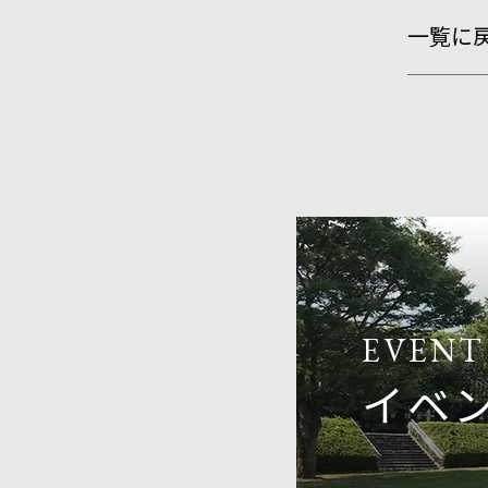
一覧に
EVENT
イベ