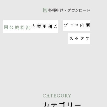
各種申請・
ダウンロード
園内マップ
ご利用案内
浜松城公園
アクセス
CATEGORY
カテゴリー