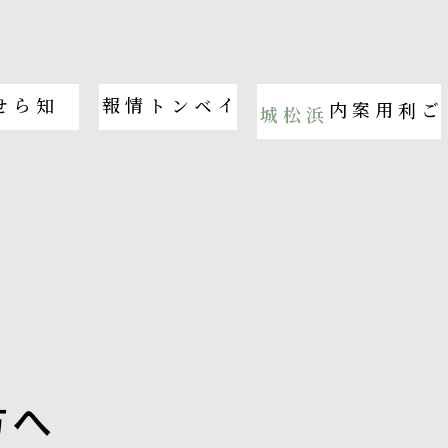
らせ
イベント情報
ご利用案内
浜松城
方へ