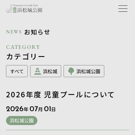
お知らせ
NEWS
CATEGORY
カテゴリー
すべて
浜松城
浜松城公園
2026年度 児童プールについて
2026
年
07
月
01
日
浜松城公園