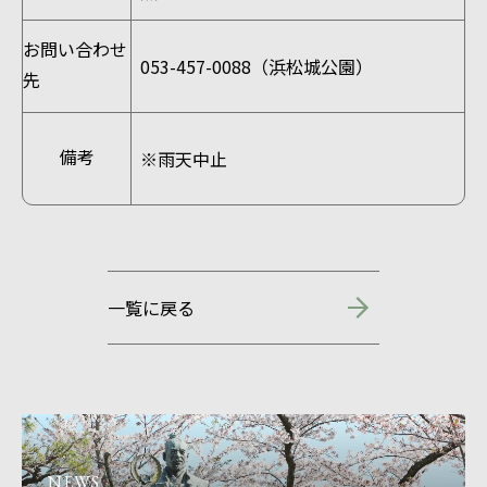
お問い合わせ
053-457-0088（浜松城公園）
先
備考
※雨天中止
一覧に戻る
NEWS